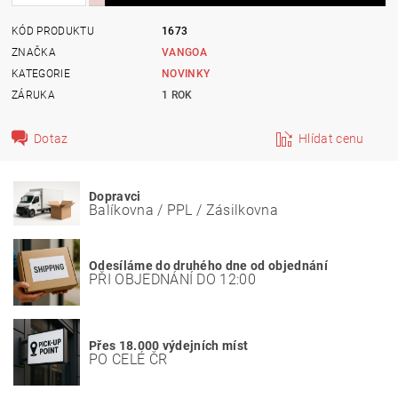
KÓD PRODUKTU
1673
ZNAČKA
VANGOA
KATEGORIE
NOVINKY
ZÁRUKA
1 ROK
Dotaz
Hlídat cenu
Dopravci
Balíkovna / PPL / Zásilkovna
Odesíláme do druhého dne od objednání
PŘI OBJEDNÁNÍ DO 12:00
Přes 18.000 výdejních míst
PO CELÉ ČR