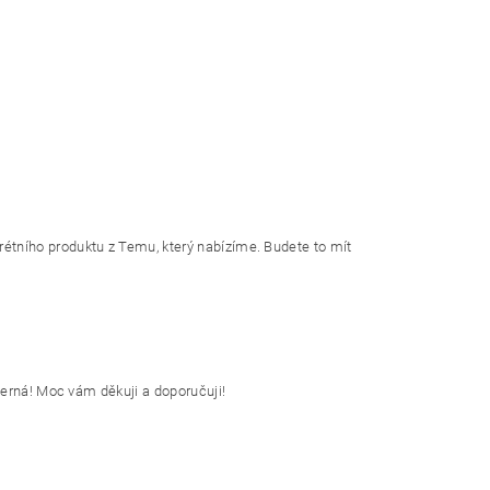
rétního produktu z Temu, který nabízíme. Budete to mít
herná! Moc vám děkuji a doporučuji!