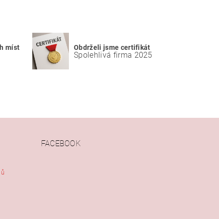
h míst
Obdrželi jsme certifikát
Spolehlivá firma 2025
FACEBOOK
jů