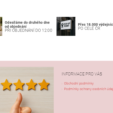
Odesíláme do druhého dne
Přes 18.000 výdejníc
od objednání
PO CELÉ ČR
PŘI OBJEDNÁNÍ DO 12:00
INFORMACE PRO VÁS
Obchodní podmínky
Podmínky ochrany osobních úda