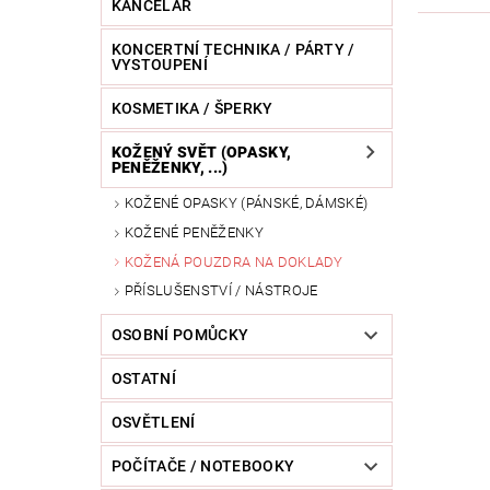
KANCELÁŘ
KONCERTNÍ TECHNIKA / PÁRTY /
VYSTOUPENÍ
KOSMETIKA / ŠPERKY
KOŽENÝ SVĚT (OPASKY,
PENĚŽENKY, ...)
KOŽENÉ OPASKY (PÁNSKÉ, DÁMSKÉ)
KOŽENÉ PENĚŽENKY
KOŽENÁ POUZDRA NA DOKLADY
PŘÍSLUŠENSTVÍ / NÁSTROJE
OSOBNÍ POMŮCKY
OSTATNÍ
OSVĚTLENÍ
POČÍTAČE / NOTEBOOKY