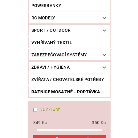
POWERBANKY
RC MODELY
SPORT / OUTDOOR
VYHŘÍVANÝ TEXTIL
ZABEZPEČOVACÍ SYSTÉMY
ZDRAVÍ / HYGIENA
ZVÍŘATA / CHOVATELSKÉ POTŘEBY
RAZNICE MOSAZNÉ - POPTÁVKA
NA SKLADĚ
349
Kč
350
Kč