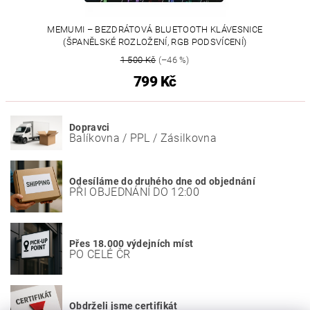
MEMUMI – BEZDRÁTOVÁ BLUETOOTH KLÁVESNICE
(ŠPANĚLSKÉ ROZLOŽENÍ, RGB PODSVÍCENÍ)
1 500 Kč
(–46 %)
799 Kč
Dopravci
Balíkovna / PPL / Zásilkovna
Odesíláme do druhého dne od objednání
PŘI OBJEDNÁNÍ DO 12:00
Přes 18.000 výdejních míst
PO CELÉ ČR
Obdrželi jsme certifikát