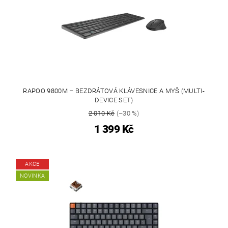
RAPOO 9800M – BEZDRÁTOVÁ KLÁVESNICE A MYŠ (MULTI-
DEVICE SET)
2 010 Kč
(–30 %)
1 399 Kč
AKCE
NOVINKA