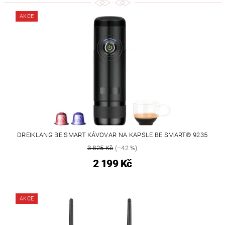
AKCE
DREIKLANG BE SMART KÁVOVAR NA KAPSLE BE SMART® 9235
3 825 Kč
(–42 %)
2 199 Kč
AKCE