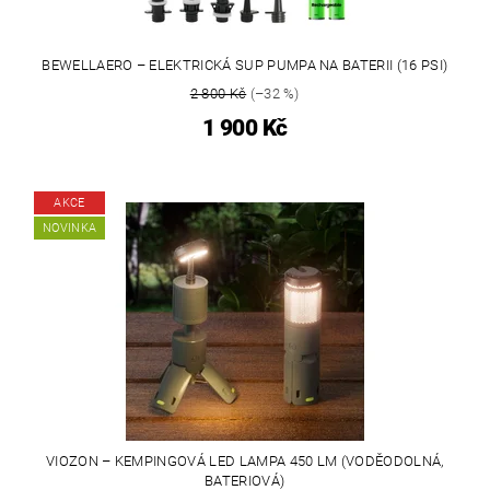
BEWELLAERO – ELEKTRICKÁ SUP PUMPA NA BATERII (16 PSI)
2 800 Kč
(–32 %)
1 900 Kč
AKCE
NOVINKA
VIOZON – KEMPINGOVÁ LED LAMPA 450 LM (VODĚODOLNÁ,
BATERIOVÁ)