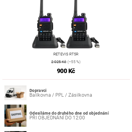
RETEVIS RT5R
2 025 Kč
(–55 %)
900 Kč
Dopravci
Balíkovna / PPL / Zásilkovna
Odesíláme do druhého dne od objednání
PŘI OBJEDNÁNÍ DO 12:00