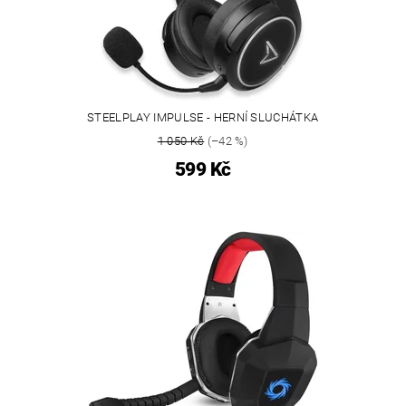
STEELPLAY IMPULSE - HERNÍ SLUCHÁTKA
1 050 Kč
(–42 %)
599 Kč