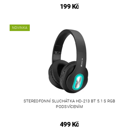
199 Kč
NOVINKA
STEREOFONNÍ SLUCHÁTKA HD-213 BT 5.1 S RGB
PODSVÍCENÍM
499 Kč