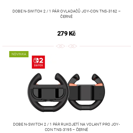
DOBE N-SWITCH 2 / 1 PÁR OVLADAČŮ JOY-CON TNS-3162 –
ČERNÉ
279 Kč
NOVINKA
DOBE N-SWITCH 2 / 1 PÁR RUKOJETÍ NA VOLANT PRO JOY-
CON TNS-3195 – ČERNÉ