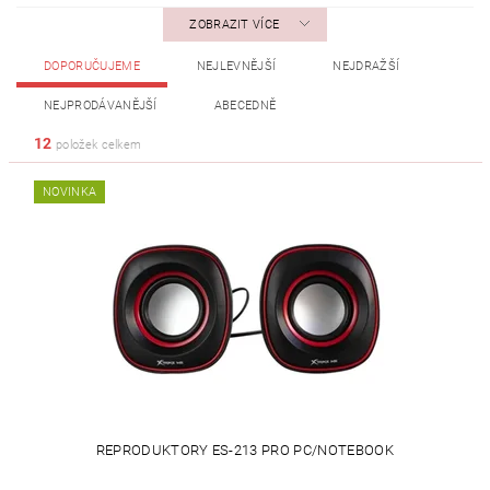
ZOBRAZIT VÍCE
DOPORUČUJEME
NEJLEVNĚJŠÍ
NEJDRAŽŠÍ
NEJPRODÁVANĚJŠÍ
ABECEDNĚ
12
položek celkem
NOVINKA
REPRODUKTORY ES-213 PRO PC/NOTEBOOK