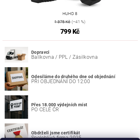
HUHD ‎8
1 375 Kč
(–41 %)
799 Kč
Dopravci
Balíkovna / PPL / Zásilkovna
Odesíláme do druhého dne od objednání
PŘI OBJEDNÁNÍ DO 12:00
Přes 18.000 výdejních míst
PO CELÉ ČR
Obdrželi jsme certifikát
Spolehlivá firma 2025