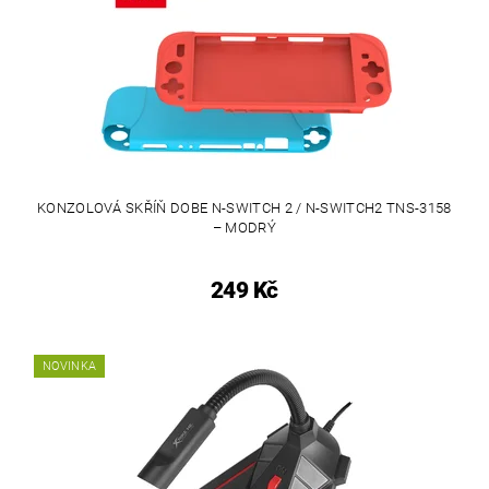
KONZOLOVÁ SKŘÍŇ DOBE N-SWITCH 2 / N-SWITCH2 TNS-3158
– MODRÝ
249 Kč
NOVINKA