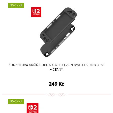
NOVINKA
KONZOLOVÁ SKŘÍŇ DOBE N-SWITCH 2 / N-SWITCH2 TNS-3158
– ČERNÝ
249 Kč
NOVINKA