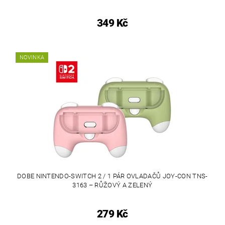
349 Kč
NOVINKA
DOBE NINTENDO-SWITCH 2 / 1 PÁR OVLADAČŮ JOY-CON TNS-
3163 – RŮŽOVÝ A ZELENÝ
279 Kč