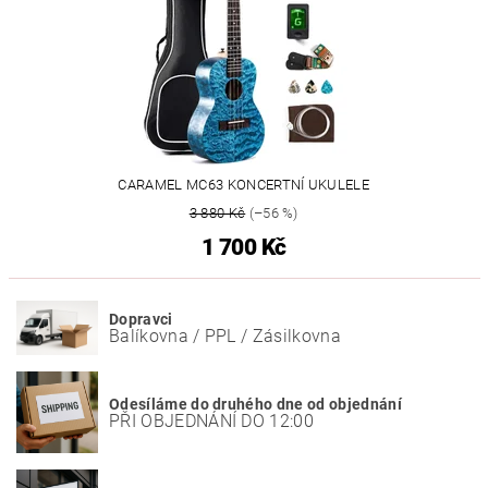
CARAMEL MC63 KONCERTNÍ UKULELE
3 880 Kč
(–56 %)
1 700 Kč
Dopravci
Balíkovna / PPL / Zásilkovna
Odesíláme do druhého dne od objednání
PŘI OBJEDNÁNÍ DO 12:00