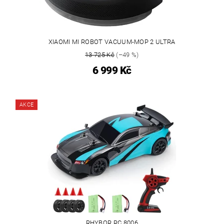
XIAOMI MI ROBOT VACUUM-MOP 2 ULTRA
13 725 Kč
(–49 %)
6 999 Kč
AKCE
RHYBOR RC 8006