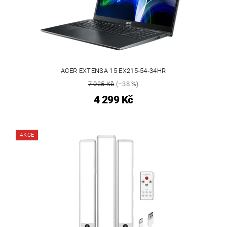
ACER EXTENSA 15 EX215-54-34HR
7 025 Kč
(–38 %)
4 299 Kč
AKCE