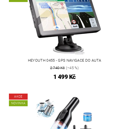
HEYOUTH 0455 - GPS NAVIGACE DO AUTA
2 740 Kč
(–45 %)
1 499 Kč
AKCE
NOVINKA