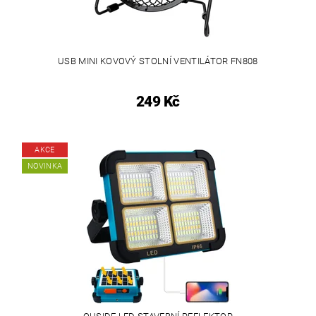
USB MINI KOVOVÝ STOLNÍ VENTILÁTOR FN808
249 Kč
AKCE
NOVINKA