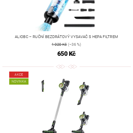
ALIOBC – RUČNÍ BEZDRÁTOVÝ VYSAVAČ S HEPA FILTREM
1 020 Kč
(–36 %)
650 Kč
AKCE
NOVINKA