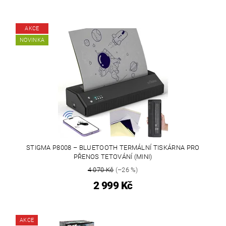
AKCE
NOVINKA
STIGMA P8008 – BLUETOOTH TERMÁLNÍ TISKÁRNA PRO
PŘENOS TETOVÁNÍ (MINI)
4 070 Kč
(–26 %)
2 999 Kč
AKCE