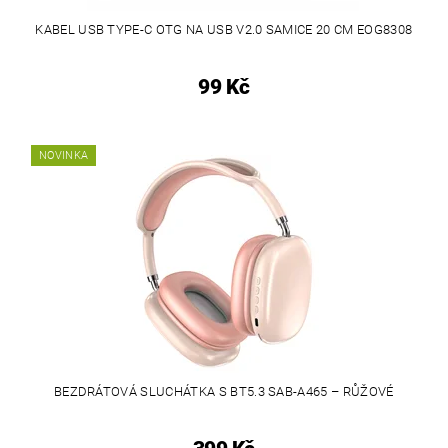
KABEL USB TYPE-C OTG NA USB V2.0 SAMICE 20 CM EOG8308
99 Kč
NOVINKA
BEZDRÁTOVÁ SLUCHÁTKA S BT5.3 SAB-A465 – RŮŽOVÉ