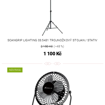
SCANGRIP LIGHTING 03.5431 TROJNOŽKOVÝ STOJAN / STATIV
2 150 Kč
(–48 %)
1 100 Kč
NOVINKA