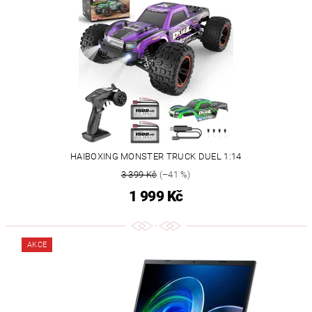
HAIBOXING MONSTER TRUCK DUEL 1:14
3 399 Kč
(–41 %)
1 999 Kč
AKCE