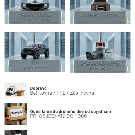
Dopravci
Balíkovna / PPL / Zásilkovna
Odesíláme do druhého dne od objednání
PŘI OBJEDNÁNÍ DO 12:00