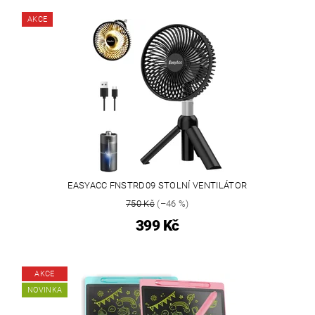
AKCE
EASYACC FNSTRD09 STOLNÍ VENTILÁTOR
750 Kč
(–46 %)
399 Kč
AKCE
NOVINKA