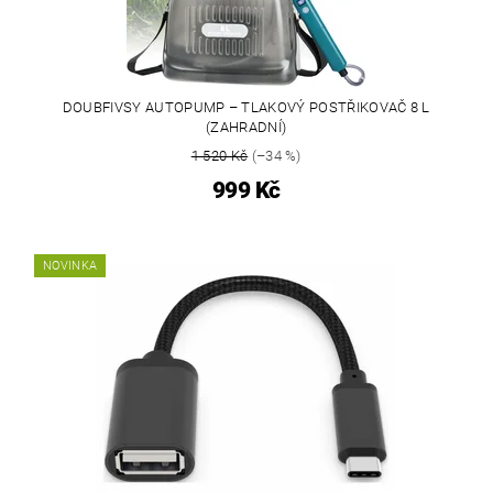
DOUBFIVSY AUTOPUMP – TLAKOVÝ POSTŘIKOVAČ 8 L
(ZAHRADNÍ)
1 520 Kč
(–34 %)
999 Kč
NOVINKA