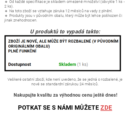
🔹 Od každé specifikace je skladem omezené množství (obvykle 1 ks -
2 ks).
🔹 Na toto zboží se vztahuje záruka 12 měsíců na vady z plnění.
🔹 Produkty jsou v původním obalu, který může být lehce poškozen či
jinak znehodnocen.
U produktů to vypadá takto:
Veškeré ostatní zboží, kde není uvedeno, že se jedná o rozbalené, je
nové se standardní zárukou 24 měsíců.
Nakupujte kvalitu za výhodnou cenu ještě dnes!
POTKAT SE S NÁMI MŮŽETE
ZDE