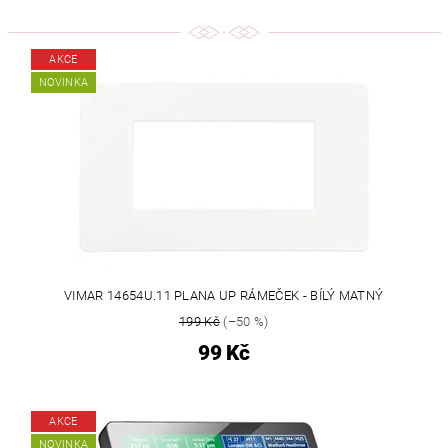
AKCE
NOVINKA
VIMAR 14654U.11 PLANA UP RÁMEČEK - BÍLÝ MATNÝ
199 Kč
(–50 %)
99 Kč
AKCE
NOVINKA