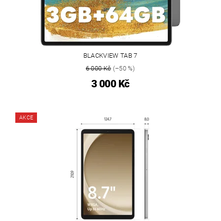
BLACKVIEW TAB 7
6 000 Kč
(–50 %)
3 000 Kč
AKCE