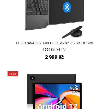
HUION GRAFICKÝ TABLET INSPIROY KEYDIAL KD200
4 599 Kč
(–34 %)
2 999 Kč
AKCE