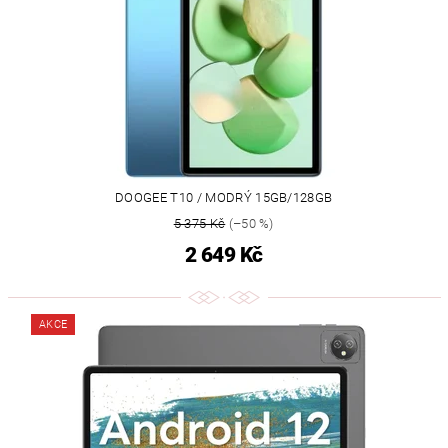
DOOGEE T10 / MODRÝ 15GB/128GB
5 375 Kč
(–50 %)
2 649 Kč
AKCE