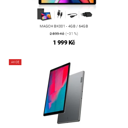
MAGCH BK001 - 4GB / 64GB
2 899 Kč
(–31 %)
1 999 Kč
AKCE