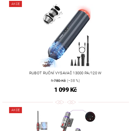
AKCE
RUBOT RUČNÍ VYSAVAČ 13000 PA/120 W
1 780 Kč
(–38 %)
1 099 Kč
AKCE