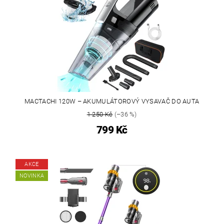
MACTACHI 120W – AKUMULÁTOROVÝ VYSAVAČ DO AUTA
1 250 Kč
(–36 %)
799 Kč
AKCE
NOVINKA