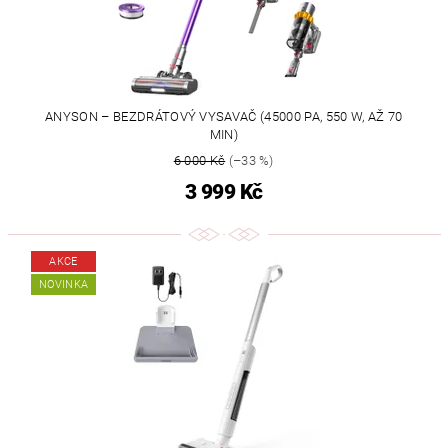
ANYSON – BEZDRÁTOVÝ VYSAVAČ (45000 PA, 550 W, AŽ 70
MIN)
6 000 Kč
(–33 %)
3 999 Kč
AKCE
NOVINKA