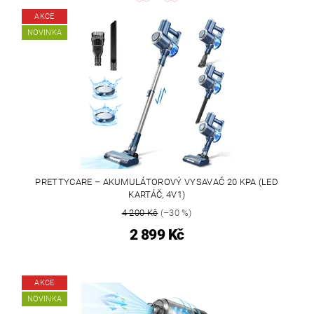
AKCE
NOVINKA
PRETTYCARE – AKUMULÁTOROVÝ VYSAVAČ 20 KPA (LED
KARTÁČ, 4V1)
4 200 Kč
(–30 %)
2 899 Kč
AKCE
NOVINKA