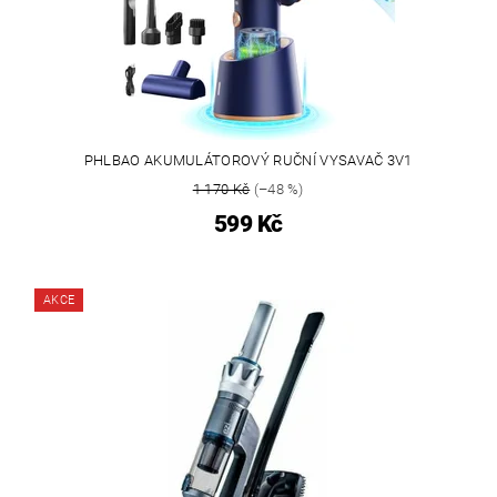
PHLBAO AKUMULÁTOROVÝ RUČNÍ VYSAVAČ 3V1
1 170 Kč
(–48 %)
599 Kč
AKCE