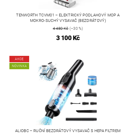
TENWORTH TCVM01 – ELEKTRICKÝ PODLAHOVÝ MOP A
MOKRO-SUCHÝ VYSAVAČ (BEZDRÁTOVÝ)
4 480 Kč
(–30 %)
3 100 Kč
AKCE
NOVINKA
ALIOBC – RUČNÍ BEZDRÁTOVÝ VYSAVAČ S HEPA FILTREM