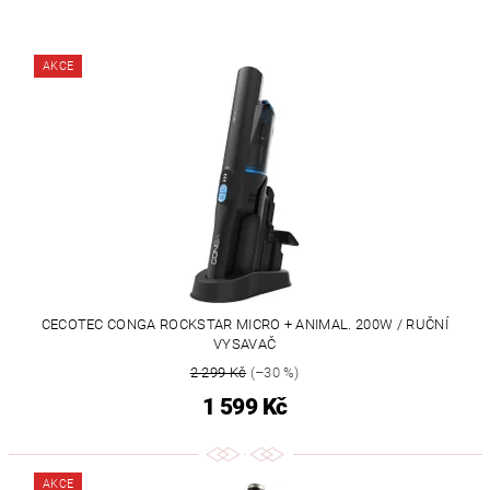
AKCE
CECOTEC CONGA ROCKSTAR MICRO + ANIMAL. 200W / RUČNÍ
VYSAVAČ
2 299 Kč
(–30 %)
1 599 Kč
AKCE