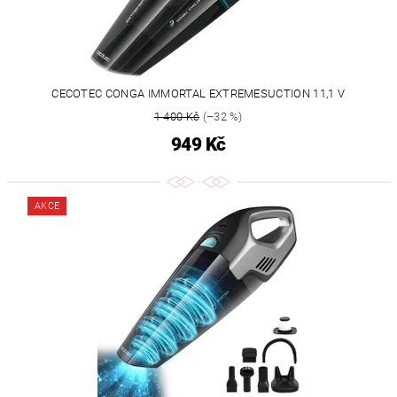
CECOTEC CONGA IMMORTAL EXTREMESUCTION 11,1 V
1 400 Kč
(–32 %)
949 Kč
AKCE