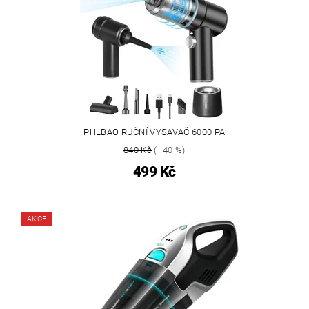
PHLBAO RUČNÍ VYSAVAČ 6000 PA
840 Kč
(–40 %)
499 Kč
AKCE