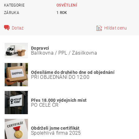
KATEGORIE
OSVĚTLENÍ
ZÁRUKA
1 ROK
Dotaz
Hlídat cenu
Dopravci
Balíkovna / PPL / Zásilkovna
Odesíláme do druhého dne od objednání
PŘI OBJEDNÁNÍ DO 12:00
Přes 18.000 výdejních míst
PO CELÉ ČR
Obdrželi jsme certifikát
Spolehlivá firma 2025