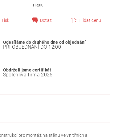
1 ROK
Tisk
Dotaz
Hlídat cenu
Odesíláme do druhého dne od objednání
PŘI OBJEDNÁNÍ DO 12:00
Obdrželi jsme certifikát
Spolehlivá firma 2025
nstrukcí pro montáž na stěnu ve vnitřních a