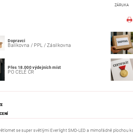
ZÁRUKA
Dopravci
Balíkovna / PPL / Zásilkovna
Přes 18.000 výdejních míst
PO CELÉ ČR
ZE
CENÍ
ětlomet se super světlými Everlight SMD-LED a mimořádně plochou ko