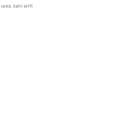
 cesta, šatní skříň