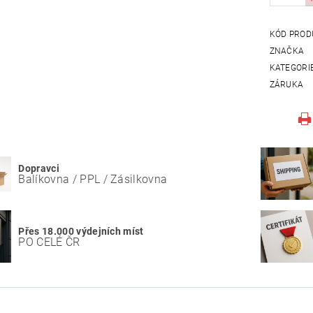
KÓD PROD
ZNAČKA
KATEGORI
ZÁRUKA
Dopravci
Balíkovna / PPL / Zásilkovna
Přes 18.000 výdejních míst
PO CELÉ ČR