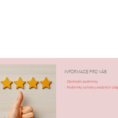
ním hodnocení souhlasíte s
podmínkami ochrany osobních údajů
INFORMACE PRO VÁS
Obchodní podmínky
Podmínky ochrany osobních úda