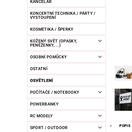
KANCELÁŘ
KONCERTNÍ TECHNIKA / PÁRTY /
VYSTOUPENÍ
KOSMETIKA / ŠPERKY
KOŽENÝ SVĚT (OPASKY,
PENĚŽENKY, ...)
OSOBNÍ POMŮCKY
OSTATNÍ
OSVĚTLENÍ
POČÍTAČE / NOTEBOOKY
POWERBANKY
RC MODELY
POPIS
SPORT / OUTDOOR