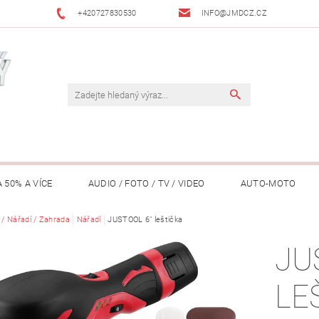
+420727830530
INFO@JMDCZ.CZ
 50% A VÍCE
AUDIO / FOTO / TV / VIDEO
AUTO-MOTO
ÁŘADÍ / ZAHRADA
a / Nářadí / Zahrada
Nářadí
DOMÁCÍ SPOTŘEBIČE
JUSTOOL 6" leštička
DRONY
FIT
JU
LY / TABLETY / PŘÍSLUŠENSTVÍ
KANCELÁŘ
KONCERTNÍ TE
LE
PENĚŽENKY, ...)
OSOBNÍ POMŮCKY
OSTATNÍ
OSVĚ