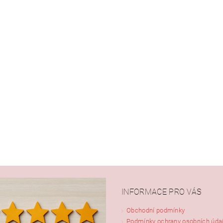
INFORMACE PRO VÁS
Obchodní podmínky
Podmínky ochrany osobních úda