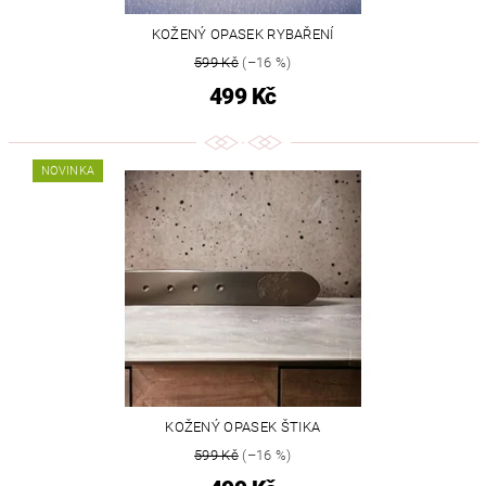
KOŽENÝ OPASEK RYBAŘENÍ
599 Kč
(–16 %)
499 Kč
NOVINKA
KOŽENÝ OPASEK ŠTIKA
599 Kč
(–16 %)