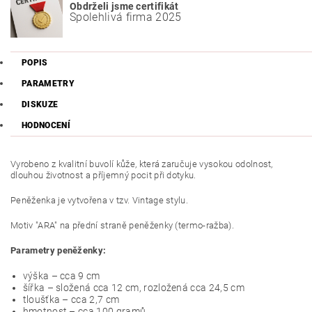
Obdrželi jsme certifikát
Spolehlivá firma 2025
POPIS
PARAMETRY
DISKUZE
HODNOCENÍ
Vyrobeno z kvalitní buvolí kůže, která zaručuje vysokou odolnost,
dlouhou životnost a příjemný pocit při dotyku.
Peněženka je vytvořena v tzv. Vintage stylu.
Motiv "ARA" na přední straně peněženky (termo-ražba).
Parametry peněženky:
výška – cca 9 cm
šířka – složená cca 12 cm, rozložená cca 24,5 cm
tloušťka – cca 2,7 cm
hmotnost – cca 100 gramů