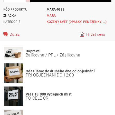
KÓD PRODUKTU
MARA-0383
ZNAČKA
MARA
KATEGORIE
KOŽENÝ SVĚT (OPASKY, PENĚŽENKY, ...)
Dotaz
Hlídat cenu
Dopravci
Balíkovna / PPL / Zásilkovna
Odesíláme do druhého dne od objednání
PŘI OBJEDNÁNÍ DO 12:00
Přes 18.000 výdejních míst
PO CELÉ ČR