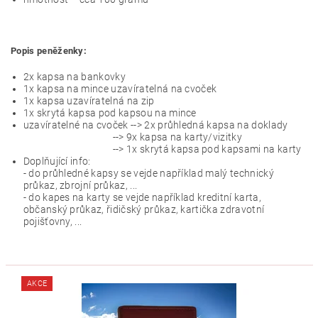
Popis peněženky:
2x kapsa na bankovky
1x kapsa na mince uzavíratelná na cvoček
1x kapsa uzavíratelná na zip
1x skrytá kapsa pod kapsou na mince
uzavíratelné na cvoček --> 2x průhledná kapsa na doklady
--> 9x kapsa na karty/vizitky
--> 1x skrytá kapsa pod kapsami na karty
Doplňující info:
- do průhledné kapsy se vejde například malý technický
průkaz, zbrojní průkaz, ...
- do kapes na karty se vejde například kreditní karta,
občanský průkaz, řidičský průkaz, kartička zdravotní
pojišťovny, ...
AKCE