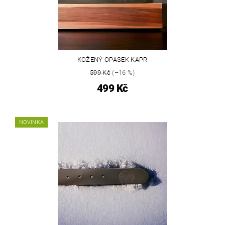
KOŽENÝ OPASEK KAPR
599 Kč
(–16 %)
499 Kč
NOVINKA