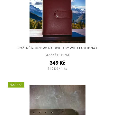
KOŽENÉ POUZDRO NA DOKLADY WILD FASHION4U
399 Kč
(–12 %)
349 Kč
349 Kč / 1 ks
NOVINKA