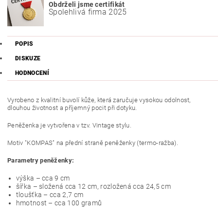
Obdrželi jsme certifikát
Spolehlivá firma 2025
POPIS
DISKUZE
HODNOCENÍ
Vyrobeno z kvalitní buvolí kůže, která zaručuje vysokou odolnost,
dlouhou životnost a příjemný pocit při dotyku.
Peněženka je vytvořena v tzv. Vintage stylu.
Motiv "KOMPAS" na přední straně peněženky (termo-ražba).
Parametry peněženky:
výška – cca 9 cm
šířka – složená cca 12 cm, rozložená cca 24,5 cm
tloušťka – cca 2,7 cm
hmotnost – cca 100 gramů