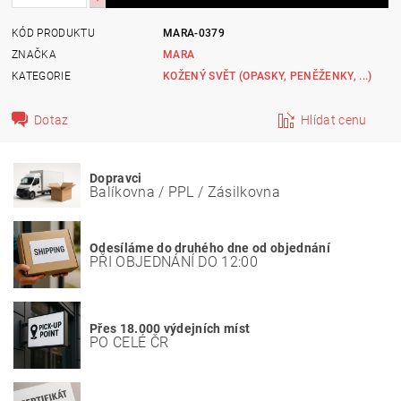
KÓD PRODUKTU
MARA-0379
ZNAČKA
MARA
KATEGORIE
KOŽENÝ SVĚT (OPASKY, PENĚŽENKY, ...)
Dotaz
Hlídat cenu
Dopravci
Balíkovna / PPL / Zásilkovna
Odesíláme do druhého dne od objednání
PŘI OBJEDNÁNÍ DO 12:00
Přes 18.000 výdejních míst
PO CELÉ ČR