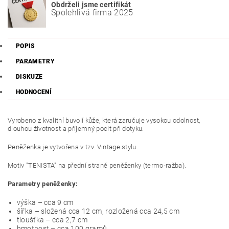
Obdrželi jsme certifikát
Spolehlivá firma 2025
POPIS
PARAMETRY
DISKUZE
HODNOCENÍ
Vyrobeno z kvalitní buvolí kůže, která zaručuje vysokou odolnost,
dlouhou životnost a příjemný pocit při dotyku.
Peněženka je vytvořena v tzv. Vintage stylu.
Motiv "TENISTA" na přední straně peněženky (termo-ražba).
Parametry peněženky:
výška – cca 9 cm
šířka – složená cca 12 cm, rozložená cca 24,5 cm
tloušťka – cca 2,7 cm
hmotnost – cca 100 gramů