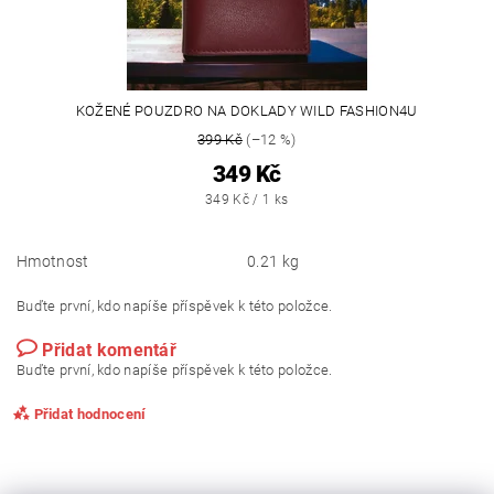
KOŽENÉ POUZDRO NA DOKLADY WILD FASHION4U
399 Kč
(–12 %)
349 Kč
349 Kč / 1 ks
Hmotnost
0.21 kg
Buďte první, kdo napíše příspěvek k této položce.
Přidat komentář
Buďte první, kdo napíše příspěvek k této položce.
Přidat hodnocení