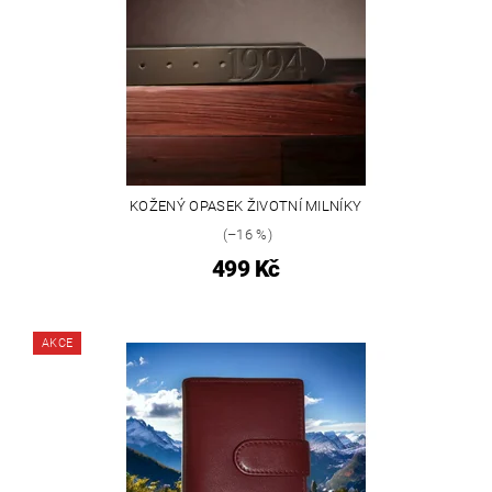
KOŽENÝ OPASEK ŽIVOTNÍ MILNÍKY
(–16 %)
499 Kč
AKCE