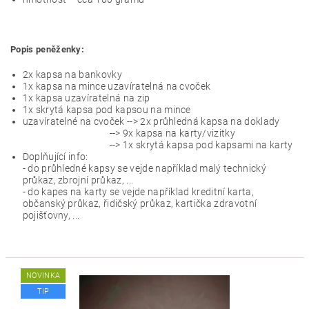
Popis peněženky:
2x kapsa na bankovky
1x kapsa na mince uzavíratelná na cvoček
1x kapsa uzavíratelná na zip
1x skrytá kapsa pod kapsou na mince
uzavíratelné na cvoček --> 2x průhledná kapsa na doklady
--> 9x kapsa na karty/vizitky
--> 1x skrytá kapsa pod kapsami na karty
Doplňující info:
- do průhledné kapsy se vejde například malý technický
průkaz, zbrojní průkaz, ...
- do kapes na karty se vejde například kreditní karta,
občanský průkaz, řidičský průkaz, kartička zdravotní
pojišťovny, ...
NOVINKA
TIP