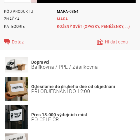
KÓD PRODUKTU
MARA-0364
ZNAČKA
MARA
KATEGORIE
KOŽENÝ SVĚT (OPASKY, PENĚŽENKY, ...)
Dotaz
Hlídat cenu
Dopravci
Balíkovna / PPL / Zásilkovna
Odesíláme do druhého dne od objednání
PŘI OBJEDNÁNÍ DO 12:00
Přes 18.000 výdejních míst
PO CELÉ ČR