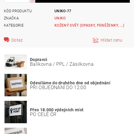
KÓD PRODUKTU
UNIKO-77
ZNAČKA
UNIKO
KATEGORIE
KOŽENÝ SVĚT (OPASKY, PENĚŽENKY, ...)
Dotaz
Hlídat cenu
Dopravci
Balíkovna / PPL / Zásilkovna
Odesíláme do druhého dne od objednání
PŘI OBJEDNÁNÍ DO 12:00
Přes 18.000 výdejních míst
PO CELÉ ČR