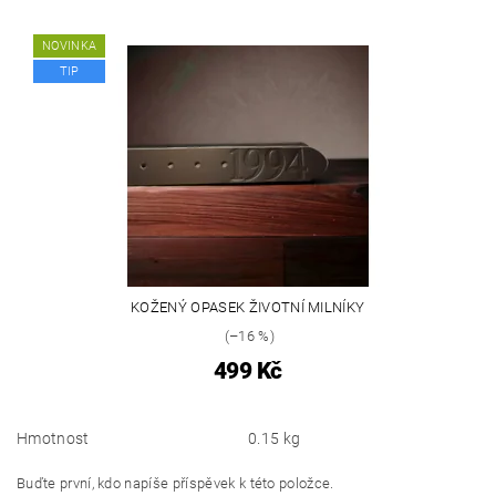
NOVINKA
TIP
KOŽENÝ OPASEK ŽIVOTNÍ MILNÍKY
(–16 %)
499 Kč
Hmotnost
0.15 kg
Buďte první, kdo napíše příspěvek k této položce.