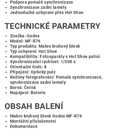
Podpora pomalé synchronizace
Synchronizace zadní lamely
Jednoduché uchycení přes Hot Shoe
TECHNICKÉ PARAMETRY
Značka: Godox
Model: MF-R76
Typ produktu: Makro kruhový blesk
Typ uchycení: Hot Shoe
Kompatibilita: Fotoaparáty s Hot Shoe paticí
Synchronizační rychlost: 1/200 s
Orientační číslo: 8
Připojení: Optický pulz
Režimy fotografování: Pomalá synchronizace,
synchronizace zadní lamely
Barva: Černá
Napájení: Baterie
OBSAH BALENÍ
Makro kruhový blesk Godox MF-R76
Montážní příslušenství
Dokumentace