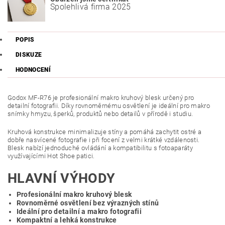
Spolehlivá firma 2025
POPIS
DISKUZE
HODNOCENÍ
Godox MF-R76 je profesionální makro kruhový blesk určený pro
detailní fotografii. Díky rovnoměrnému osvětlení je ideální pro makro
snímky hmyzu, šperků, produktů nebo detailů v přírodě i studiu.
Kruhová konstrukce minimalizuje stíny a pomáhá zachytit ostré a
dobře nasvícené fotografie i při focení z velmi krátké vzdálenosti.
Blesk nabízí jednoduché ovládání a kompatibilitu s fotoaparáty
využívajícími Hot Shoe patici.
HLAVNÍ VÝHODY
Profesionální makro kruhový blesk
Rovnoměrné osvětlení bez výrazných stínů
Ideální pro detailní a makro fotografii
Kompaktní a lehká konstrukce