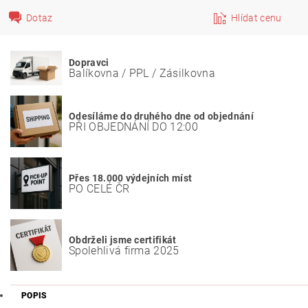
Dotaz
Hlídat cenu
Dopravci
Balíkovna / PPL / Zásilkovna
Odesíláme do druhého dne od objednání
PŘI OBJEDNÁNÍ DO 12:00
Přes 18.000 výdejních míst
PO CELÉ ČR
Obdrželi jsme certifikát
Spolehlivá firma 2025
POPIS