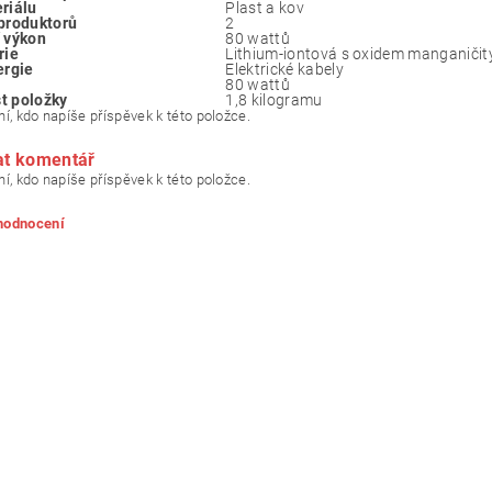
riálu
‎Plast a kov
produktorů
‎2
 výkon
80 wattů
rie
‎Lithium-iontová s oxidem manganiči
ergie
‎Elektrické kabely
80 wattů
t položky
1,8 kilogramu
í, kdo napíše příspěvek k této položce.
at komentář
í, kdo napíše příspěvek k této položce.
 hodnocení