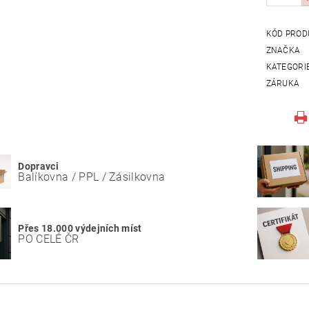
KÓD PROD
ZNAČKA
KATEGORI
ZÁRUKA
Dopravci
Balíkovna / PPL / Zásilkovna
Přes 18.000 výdejních míst
PO CELÉ ČR