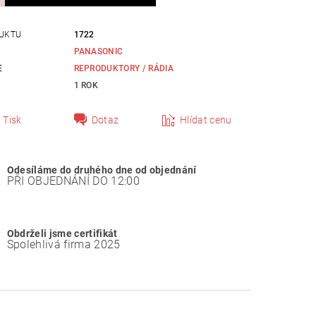
UKTU
1722
PANASONIC
E
REPRODUKTORY / RÁDIA
1 ROK
Tisk
Dotaz
Hlídat cenu
Odesíláme do druhého dne od objednání
PŘI OBJEDNÁNÍ DO 12:00
Obdrželi jsme certifikát
Spolehlivá firma 2025