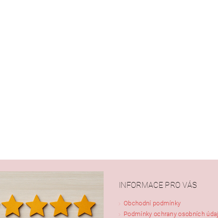
ním hodnocení souhlasíte s
podmínkami ochrany osobních údajů
INFORMACE PRO VÁS
Obchodní podmínky
Podmínky ochrany osobních úda