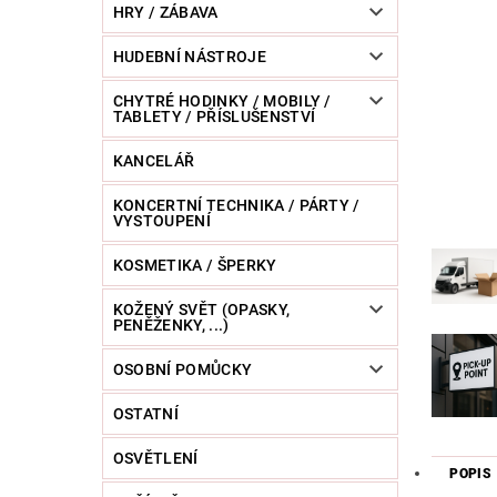
HRY / ZÁBAVA
HUDEBNÍ NÁSTROJE
CHYTRÉ HODINKY / MOBILY /
TABLETY / PŘÍSLUŠENSTVÍ
KANCELÁŘ
KONCERTNÍ TECHNIKA / PÁRTY /
VYSTOUPENÍ
KOSMETIKA / ŠPERKY
KOŽENÝ SVĚT (OPASKY,
PENĚŽENKY, ...)
OSOBNÍ POMŮCKY
OSTATNÍ
OSVĚTLENÍ
POPIS