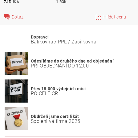
ZÁRUKA
1 ROK
Dotaz
Hlídat cenu
Dopravci
Balíkovna / PPL / Zásilkovna
Odesíláme do druhého dne od objednání
PŘI OBJEDNÁNÍ DO 12:00
Přes 18.000 výdejních míst
PO CELÉ ČR
Obdrželi jsme certifikát
Spolehlivá firma 2025