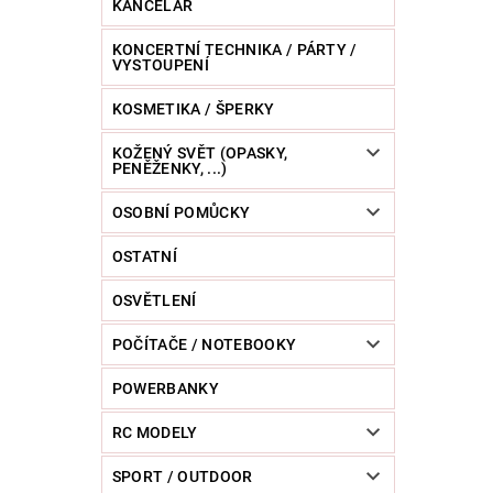
KANCELÁŘ
KONCERTNÍ TECHNIKA / PÁRTY /
VYSTOUPENÍ
KOSMETIKA / ŠPERKY
KOŽENÝ SVĚT (OPASKY,
PENĚŽENKY, ...)
OSOBNÍ POMŮCKY
OSTATNÍ
OSVĚTLENÍ
POČÍTAČE / NOTEBOOKY
POWERBANKY
RC MODELY
SPORT / OUTDOOR