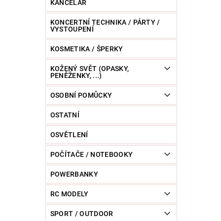
KANCELÁŘ
KONCERTNÍ TECHNIKA / PÁRTY /
VYSTOUPENÍ
KOSMETIKA / ŠPERKY
KOŽENÝ SVĚT (OPASKY,
PENĚŽENKY, ...)
OSOBNÍ POMŮCKY
OSTATNÍ
OSVĚTLENÍ
POČÍTAČE / NOTEBOOKY
POWERBANKY
RC MODELY
SPORT / OUTDOOR