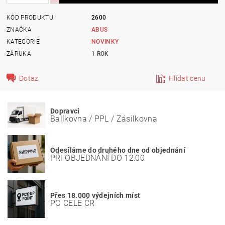
KÓD PRODUKTU
2600
ZNAČKA
ABUS
KATEGORIE
NOVINKY
ZÁRUKA
1 ROK
Dotaz
Hlídat cenu
Dopravci
Balíkovna / PPL / Zásilkovna
Odesíláme do druhého dne od objednání
PŘI OBJEDNÁNÍ DO 12:00
Přes 18.000 výdejních míst
PO CELÉ ČR