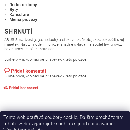
Rodinné domy
Byty
Kanceláře
Menší provozy
SHRNUTÍ
ABUS Smartvest je jednoduchý a efektivní způsob, jak zabezpečit svůj
majetek. Nabízí moderní funkce, snadné ovládání a spolehlivý provoz
bez nutnosti složité instalace.
Buďte první, kdo napíše příspěvek k této položce.
Přidat komentář
Buďte první, kdo napíše příspěvek k této položce.
Přidat hodnocení
Tento web používá soubory cookie. Dalším procházením
tohoto webu vyjadřujete souhlas s jejich používáním..