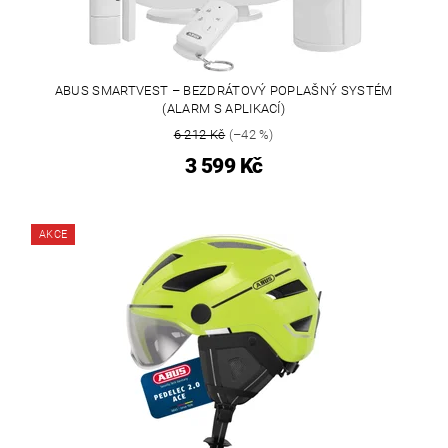
ABUS SMARTVEST – BEZDRÁTOVÝ POPLAŠNÝ SYSTÉM
(ALARM S APLIKACÍ)
6 212 Kč
(–42 %)
3 599 Kč
AKCE