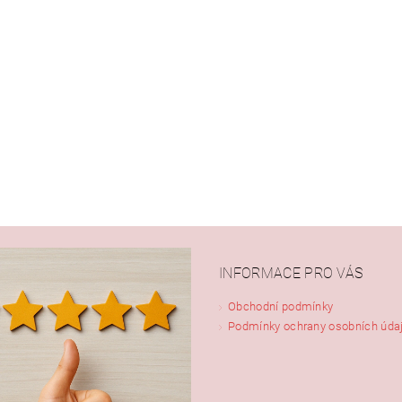
ním hodnocení souhlasíte s
podmínkami ochrany osobních údajů
INFORMACE PRO VÁS
Obchodní podmínky
Podmínky ochrany osobních úda