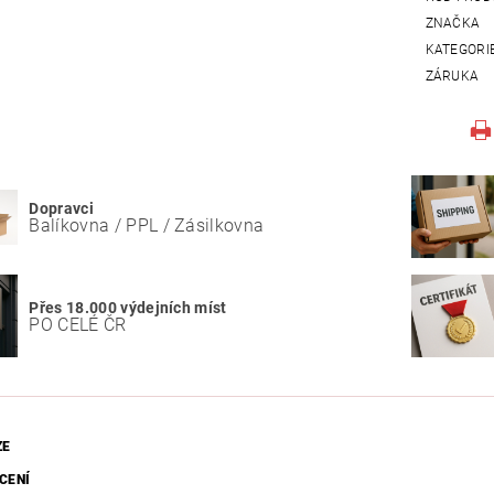
ZNAČKA
KATEGORI
ZÁRUKA
Dopravci
Balíkovna / PPL / Zásilkovna
Přes 18.000 výdejních míst
PO CELÉ ČR
ZE
CENÍ