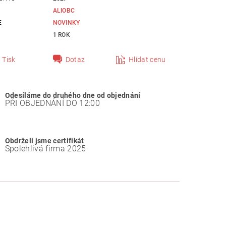
ALIOBC
E
NOVINKY
1 ROK
Tisk
Dotaz
Hlídat cenu
Odesíláme do druhého dne od objednání
PŘI OBJEDNÁNÍ DO 12:00
Obdrželi jsme certifikát
Spolehlivá firma 2025