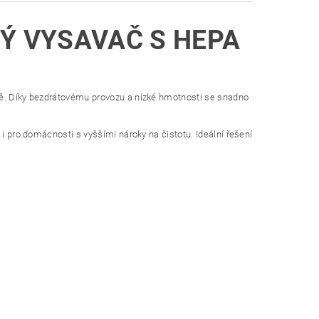
Ý VYSAVAČ S HEPA
utě. Díky bezdrátovému provozu a nízké hmotnosti se snadno
 i pro domácnosti s vyššími nároky na čistotu. Ideální řešení