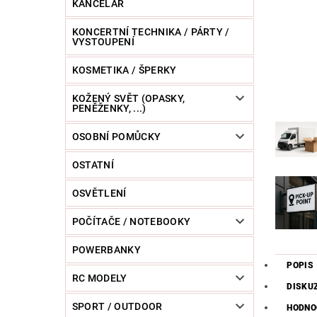
KANCELÁŘ
KONCERTNÍ TECHNIKA / PÁRTY /
VYSTOUPENÍ
KOSMETIKA / ŠPERKY
KOŽENÝ SVĚT (OPASKY,
PENĚŽENKY, ...)
OSOBNÍ POMŮCKY
OSTATNÍ
OSVĚTLENÍ
POČÍTAČE / NOTEBOOKY
POWERBANKY
POPIS
RC MODELY
DISKU
SPORT / OUTDOOR
HODNO