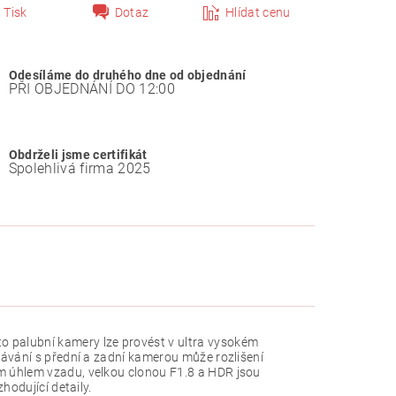
Tisk
Dotaz
Hlídat cenu
Odesíláme do druhého dne od objednání
PŘI OBJEDNÁNÍ DO 12:00
Obdrželi jsme certifikát
Spolehlivá firma 2025
 palubní kamery lze provést v ultra vysokém
rávání s přední a zadní kamerou může rozlišení
m úhlem vzadu, velkou clonou F1.8 a HDR jsou
hodující detaily.