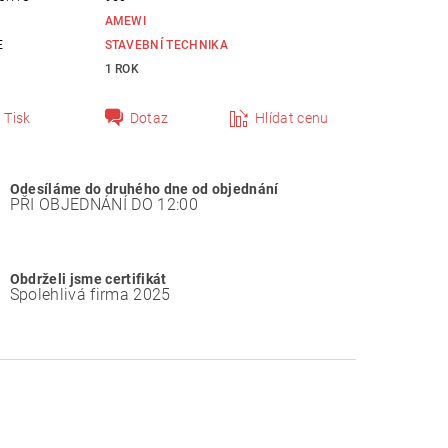
AMEWI
E
STAVEBNÍ TECHNIKA
1 ROK
Tisk
Dotaz
Hlídat cenu
Odesíláme do druhého dne od objednání
PŘI OBJEDNÁNÍ DO 12:00
Obdrželi jsme certifikát
Spolehlivá firma 2025