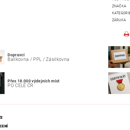
ZNAČKA
KATEGORI
ZÁRUKA
Dopravci
Balíkovna / PPL / Zásilkovna
Přes 18.000 výdejních míst
PO CELÉ ČR
ZE
CENÍ