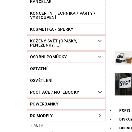
KANCELÁŘ
KONCERTNÍ TECHNIKA / PÁRTY /
VYSTOUPENÍ
KOSMETIKA / ŠPERKY
KOŽENÝ SVĚT (OPASKY,
PENĚŽENKY, ...)
OSOBNÍ POMŮCKY
OSTATNÍ
OSVĚTLENÍ
POČÍTAČE / NOTEBOOKY
POWERBANKY
POPIS
RC MODELY
DISKU
AUTA
HODNO