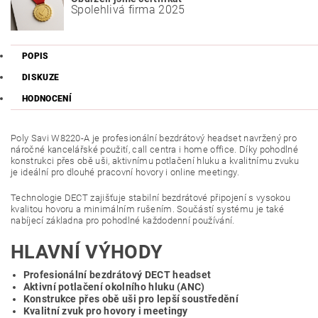
Spolehlivá firma 2025
POPIS
DISKUZE
HODNOCENÍ
Poly Savi W8220-A je profesionální bezdrátový headset navržený pro
náročné kancelářské použití, call centra i home office. Díky pohodlné
konstrukci přes obě uši, aktivnímu potlačení hluku a kvalitnímu zvuku
je ideální pro dlouhé pracovní hovory i online meetingy.
Technologie DECT zajišťuje stabilní bezdrátové připojení s vysokou
kvalitou hovoru a minimálním rušením. Součástí systému je také
nabíjecí základna pro pohodlné každodenní používání.
HLAVNÍ VÝHODY
Profesionální bezdrátový DECT headset
Aktivní potlačení okolního hluku (ANC)
Konstrukce přes obě uši pro lepší soustředění
Kvalitní zvuk pro hovory i meetingy