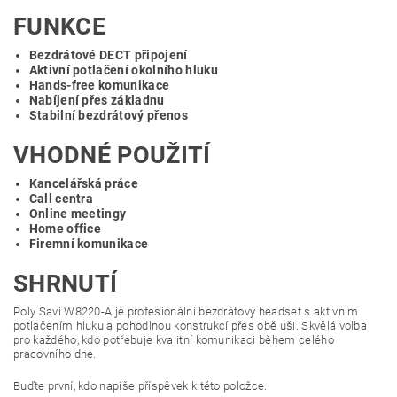
FUNKCE
Bezdrátové DECT připojení
Aktivní potlačení okolního hluku
Hands-free komunikace
Nabíjení přes základnu
Stabilní bezdrátový přenos
VHODNÉ POUŽITÍ
Kancelářská práce
Call centra
Online meetingy
Home office
Firemní komunikace
SHRNUTÍ
Poly Savi W8220-A je profesionální bezdrátový headset s aktivním
potlačením hluku a pohodlnou konstrukcí přes obě uši. Skvělá volba
pro každého, kdo potřebuje kvalitní komunikaci během celého
pracovního dne.
Buďte první, kdo napíše příspěvek k této položce.