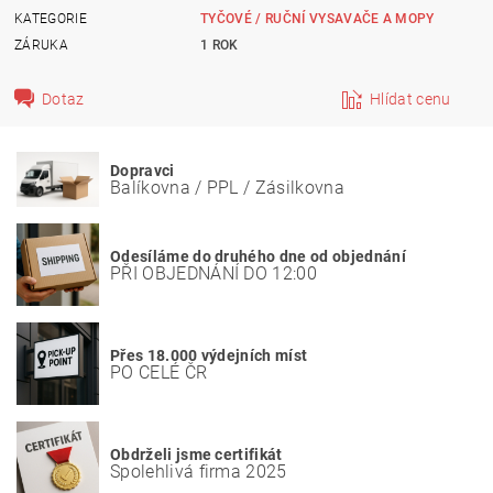
KATEGORIE
TYČOVÉ / RUČNÍ VYSAVAČE A MOPY
ZÁRUKA
1 ROK
Dotaz
Hlídat cenu
Dopravci
Balíkovna / PPL / Zásilkovna
Odesíláme do druhého dne od objednání
PŘI OBJEDNÁNÍ DO 12:00
Přes 18.000 výdejních míst
PO CELÉ ČR
Obdrželi jsme certifikát
Spolehlivá firma 2025