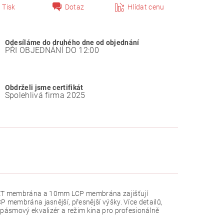
Tisk
Dotaz
Hlídat cenu
Odesíláme do druhého dne od objednání
PŘI OBJEDNÁNÍ DO 12:00
Obdrželi jsme certifikát
Spolehlivá firma 2025
PET membrána a 10mm LCP membrána zajišťují
P membrána jasnější, přesnější výšky. Více detailů,
0pásmový ekvalizér a režim kina pro profesionálně