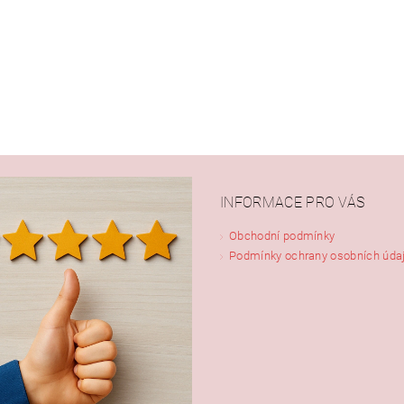
ním hodnocení souhlasíte s
podmínkami ochrany osobních údajů
INFORMACE PRO VÁS
Obchodní podmínky
Podmínky ochrany osobních úda