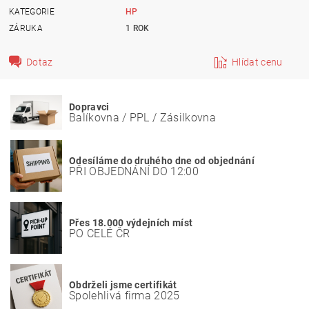
KATEGORIE
HP
ZÁRUKA
1 ROK
Dotaz
Hlídat cenu
Dopravci
Balíkovna / PPL / Zásilkovna
Odesíláme do druhého dne od objednání
PŘI OBJEDNÁNÍ DO 12:00
Přes 18.000 výdejních míst
PO CELÉ ČR
Obdrželi jsme certifikát
Spolehlivá firma 2025