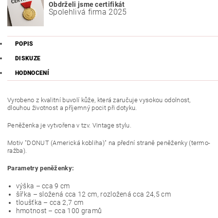
Obdrželi jsme certifikát
Spolehlivá firma 2025
POPIS
DISKUZE
HODNOCENÍ
Vyrobeno z kvalitní buvolí kůže, která zaručuje vysokou odolnost,
dlouhou životnost a příjemný pocit při dotyku.
Peněženka je vytvořena v tzv. Vintage stylu.
Motiv "DONUT (Americká kobliha)" na přední straně peněženky (termo-
ražba).
Parametry peněženky:
výška – cca 9 cm
šířka – složená cca 12 cm, rozložená cca 24,5 cm
tloušťka – cca 2,7 cm
hmotnost – cca 100 gramů