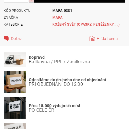
KÓD PRODUKTU
MARA-0381
ZNAČKA
MARA
KATEGORIE
KOŽENÝ SVĚT (OPASKY, PENĚŽENKY, ...)
Dotaz
Hlídat cenu
Dopravci
Balíkovna / PPL / Zásilkovna
Odesíláme do druhého dne od objednání
PŘI OBJEDNÁNÍ DO 12:00
Přes 18.000 výdejních míst
PO CELÉ ČR