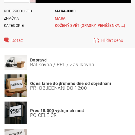
KÓD PRODUKTU
MARA-0380
ZNAČKA
MARA
KATEGORIE
KOŽENÝ SVĚT (OPASKY, PENĚŽENKY, ...)
Dotaz
Hlídat cenu
Dopravci
Balíkovna / PPL / Zásilkovna
Odesíláme do druhého dne od objednání
PŘI OBJEDNÁNÍ DO 12:00
Přes 18.000 výdejních míst
PO CELÉ ČR