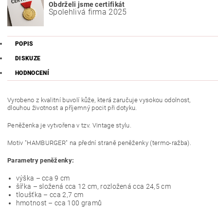
Obdrželi jsme certifikát
Spolehlivá firma 2025
POPIS
DISKUZE
HODNOCENÍ
Vyrobeno z kvalitní buvolí kůže, která zaručuje vysokou odolnost,
dlouhou životnost a příjemný pocit při dotyku.
Peněženka je vytvořena v tzv. Vintage stylu.
Motiv "HAMBURGER" na přední straně peněženky (termo-ražba).
Parametry peněženky:
výška – cca 9 cm
šířka – složená cca 12 cm, rozložená cca 24,5 cm
tloušťka – cca 2,7 cm
hmotnost – cca 100 gramů