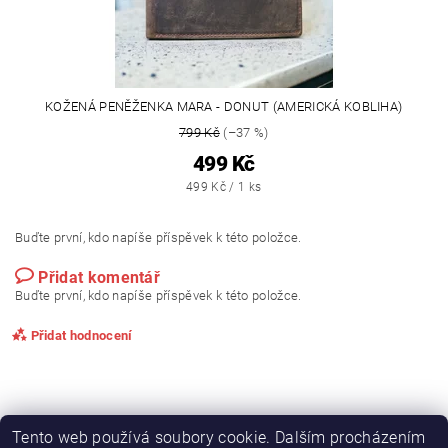
KOŽENÁ PENĚŽENKA MARA - DONUT (AMERICKÁ KOBLIHA)
799 Kč
(–37 %)
499 Kč
499 Kč / 1 ks
Buďte první, kdo napíše příspěvek k této položce.
Přidat komentář
Buďte první, kdo napíše příspěvek k této položce.
Přidat hodnocení
Tento web používá soubory cookie. Dalším procházením