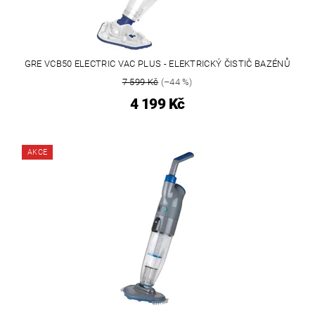
GRE VCB50 ELECTRIC VAC PLUS - ELEKTRICKÝ ČISTIČ BAZÉNŮ
7 599 Kč
(–44 %)
4 199 Kč
AKCE