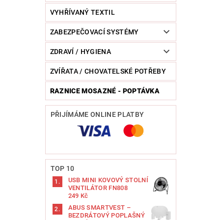
VYHŘÍVANÝ TEXTIL
ZABEZPEČOVACÍ SYSTÉMY
ZDRAVÍ / HYGIENA
ZVÍŘATA / CHOVATELSKÉ POTŘEBY
RAZNICE MOSAZNÉ - POPTÁVKA
PŘIJÍMÁME ONLINE PLATBY
TOP 10
USB MINI KOVOVÝ STOLNÍ
VENTILÁTOR FN808
249 Kč
ABUS SMARTVEST –
BEZDRÁTOVÝ POPLAŠNÝ