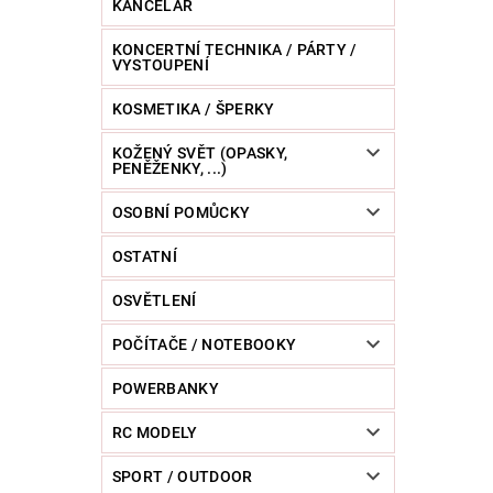
KANCELÁŘ
KONCERTNÍ TECHNIKA / PÁRTY /
VYSTOUPENÍ
KOSMETIKA / ŠPERKY
KOŽENÝ SVĚT (OPASKY,
PENĚŽENKY, ...)
OSOBNÍ POMŮCKY
OSTATNÍ
OSVĚTLENÍ
POČÍTAČE / NOTEBOOKY
POWERBANKY
RC MODELY
SPORT / OUTDOOR