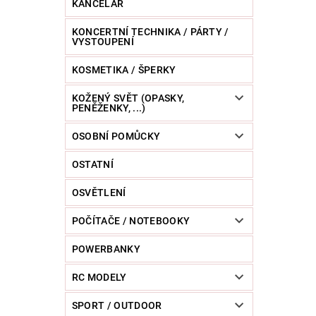
KANCELÁŘ
KONCERTNÍ TECHNIKA / PÁRTY /
VYSTOUPENÍ
KOSMETIKA / ŠPERKY
KOŽENÝ SVĚT (OPASKY,
PENĚŽENKY, ...)
OSOBNÍ POMŮCKY
OSTATNÍ
OSVĚTLENÍ
POČÍTAČE / NOTEBOOKY
POWERBANKY
RC MODELY
SPORT / OUTDOOR