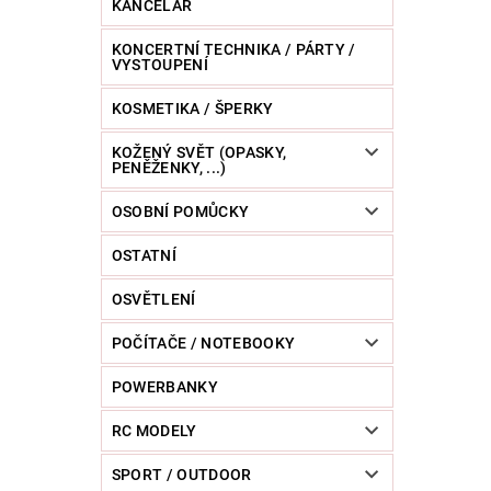
KANCELÁŘ
KONCERTNÍ TECHNIKA / PÁRTY /
VYSTOUPENÍ
KOSMETIKA / ŠPERKY
KOŽENÝ SVĚT (OPASKY,
PENĚŽENKY, ...)
OSOBNÍ POMŮCKY
OSTATNÍ
OSVĚTLENÍ
POČÍTAČE / NOTEBOOKY
POWERBANKY
RC MODELY
SPORT / OUTDOOR