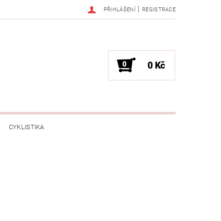
|
PŘIHLÁŠENÍ
REGISTRACE
0
0 Kč
CYKLISTIKA
NESS / MASÁŽE
HRY / ZÁBAVA
CHNIKA / PÁRTY / VYSTOUPENÍ
TLENÍ
POČÍTAČE / NOTEBOOKY