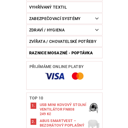
VYHŘÍVANÝ TEXTIL
ZABEZPEČOVACÍ SYSTÉMY
ZDRAVÍ / HYGIENA
ZVÍŘATA / CHOVATELSKÉ POTŘEBY
RAZNICE MOSAZNÉ - POPTÁVKA
PŘIJÍMÁME ONLINE PLATBY
TOP 10
USB MINI KOVOVÝ STOLNÍ
VENTILÁTOR FN808
249 Kč
ABUS SMARTVEST –
BEZDRÁTOVÝ POPLAŠNÝ