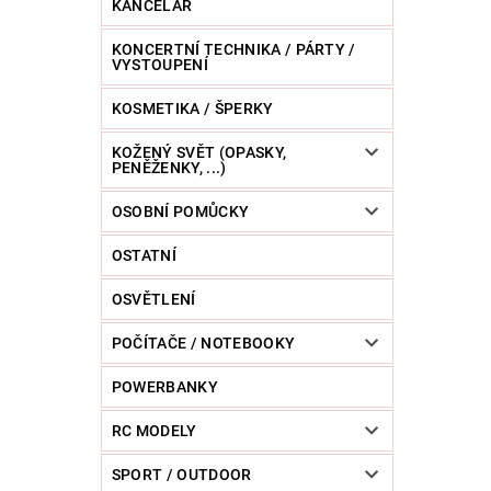
KANCELÁŘ
KONCERTNÍ TECHNIKA / PÁRTY /
VYSTOUPENÍ
KOSMETIKA / ŠPERKY
KOŽENÝ SVĚT (OPASKY,
PENĚŽENKY, ...)
OSOBNÍ POMŮCKY
OSTATNÍ
OSVĚTLENÍ
POČÍTAČE / NOTEBOOKY
POWERBANKY
RC MODELY
SPORT / OUTDOOR