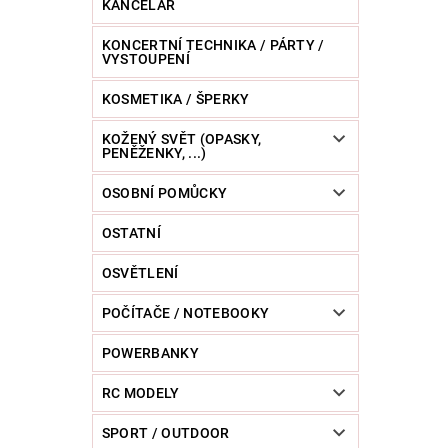
KANCELÁŘ
KONCERTNÍ TECHNIKA / PÁRTY /
VYSTOUPENÍ
KOSMETIKA / ŠPERKY
KOŽENÝ SVĚT (OPASKY,
PENĚŽENKY, ...)
OSOBNÍ POMŮCKY
OSTATNÍ
OSVĚTLENÍ
POČÍTAČE / NOTEBOOKY
POWERBANKY
RC MODELY
SPORT / OUTDOOR