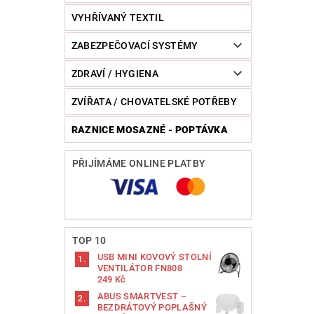
VYHŘÍVANÝ TEXTIL
ZABEZPEČOVACÍ SYSTÉMY
ZDRAVÍ / HYGIENA
ZVÍŘATA / CHOVATELSKÉ POTŘEBY
RAZNICE MOSAZNÉ - POPTÁVKA
PŘIJÍMÁME ONLINE PLATBY
TOP 10
USB MINI KOVOVÝ STOLNÍ
VENTILÁTOR FN808
249 Kč
ABUS SMARTVEST –
BEZDRÁTOVÝ POPLAŠNÝ