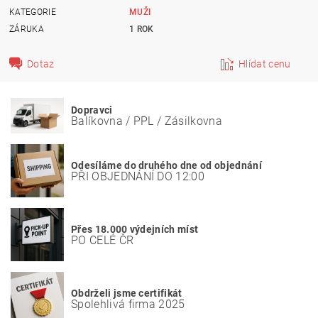
KATEGORIE
MUŽI
ZÁRUKA
1 ROK
Dotaz
Hlídat cenu
Dopravci
Balíkovna / PPL / Zásilkovna
Odesíláme do druhého dne od objednání
PŘI OBJEDNÁNÍ DO 12:00
Přes 18.000 výdejních míst
PO CELÉ ČR
Obdrželi jsme certifikát
Spolehlivá firma 2025