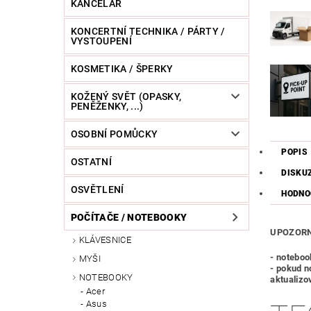
KANCELÁŘ
KONCERTNÍ TECHNIKA / PÁRTY /
VYSTOUPENÍ
KOSMETIKA / ŠPERKY
KOŽENÝ SVĚT (OPASKY,
PENĚŽENKY, ...)
OSOBNÍ POMŮCKY
POPIS
OSTATNÍ
DISKU
OSVĚTLENÍ
HODNO
POČÍTAČE / NOTEBOOKY
UPOZORN
KLÁVESNICE
- noteboo
MYŠI
- pokud n
NOTEBOOKY
aktualizo
Acer
Asus