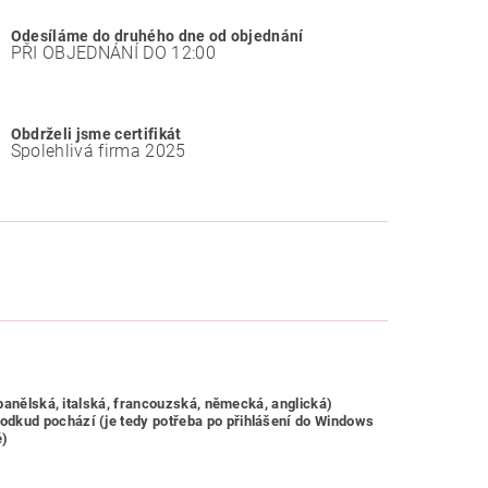
Odesíláme do druhého dne od objednání
PŘI OBJEDNÁNÍ DO 12:00
Obdrželi jsme certifikát
Spolehlivá firma 2025
španělská, italská, francouzská, německá, anglická)
odkud pochází (je tedy potřeba po přihlášení do Windows
ě)