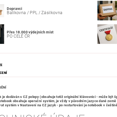
Dopravci
Balíkovna / PPL / Zásilkovna
Přes 18.000 výdejních míst
PO CELÉ ČR
ZE
CENÍ
ĚNÍ
k je dodáván s CZ polepy (obsahuje totiž originální klávesnici - může být 
otebook obsahuje operační systém, je vždy v původním jazyce dané země 
vat systém v Nastavení na CZ jazyk - po restartování je notebook v češtin