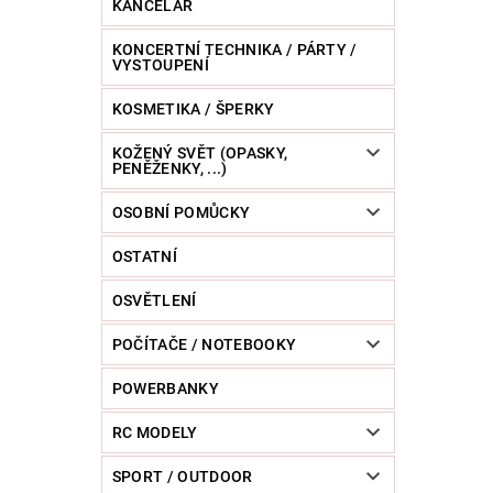
KANCELÁŘ
KONCERTNÍ TECHNIKA / PÁRTY /
VYSTOUPENÍ
KOSMETIKA / ŠPERKY
KOŽENÝ SVĚT (OPASKY,
PENĚŽENKY, ...)
OSOBNÍ POMŮCKY
OSTATNÍ
OSVĚTLENÍ
POČÍTAČE / NOTEBOOKY
POWERBANKY
RC MODELY
SPORT / OUTDOOR