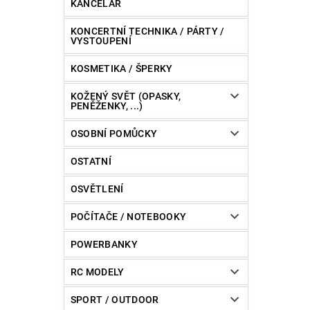
KANCELÁŘ
KONCERTNÍ TECHNIKA / PÁRTY /
VYSTOUPENÍ
KOSMETIKA / ŠPERKY
KOŽENÝ SVĚT (OPASKY,
PENĚŽENKY, ...)
OSOBNÍ POMŮCKY
OSTATNÍ
OSVĚTLENÍ
POČÍTAČE / NOTEBOOKY
POWERBANKY
RC MODELY
SPORT / OUTDOOR