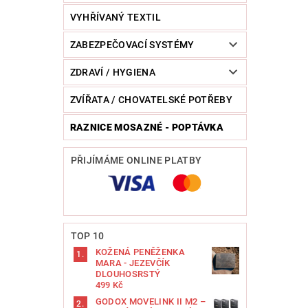
VYHŘÍVANÝ TEXTIL
ZABEZPEČOVACÍ SYSTÉMY
ZDRAVÍ / HYGIENA
ZVÍŘATA / CHOVATELSKÉ POTŘEBY
RAZNICE MOSAZNÉ - POPTÁVKA
PŘIJÍMÁME ONLINE PLATBY
TOP 10
KOŽENÁ PENĚŽENKA
MARA - JEZEVČÍK
DLOUHOSRSTÝ
499 Kč
GODOX MOVELINK II M2 –