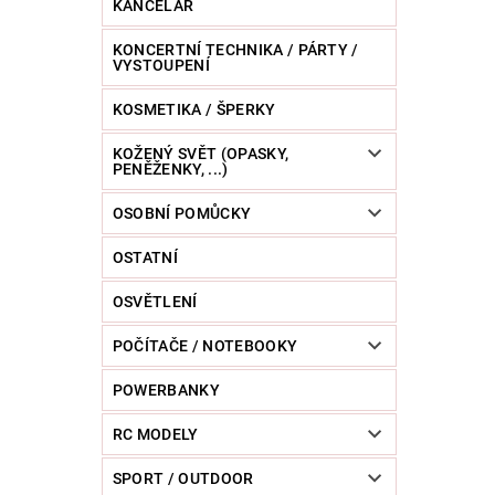
KANCELÁŘ
KONCERTNÍ TECHNIKA / PÁRTY /
VYSTOUPENÍ
KOSMETIKA / ŠPERKY
KOŽENÝ SVĚT (OPASKY,
PENĚŽENKY, ...)
OSOBNÍ POMŮCKY
OSTATNÍ
OSVĚTLENÍ
POČÍTAČE / NOTEBOOKY
POWERBANKY
RC MODELY
SPORT / OUTDOOR