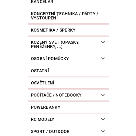
KANCELÁŘ
KONCERTNÍ TECHNIKA / PÁRTY /
VYSTOUPENÍ
KOSMETIKA / ŠPERKY
KOŽENÝ SVĚT (OPASKY,
PENĚŽENKY, ...)
OSOBNÍ POMŮCKY
OSTATNÍ
OSVĚTLENÍ
POČÍTAČE / NOTEBOOKY
POWERBANKY
RC MODELY
SPORT / OUTDOOR