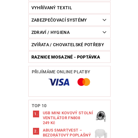
VYHŘÍVANÝ TEXTIL
ZABEZPEČOVACÍ SYSTÉMY
ZDRAVÍ / HYGIENA
ZVÍŘATA / CHOVATELSKÉ POTŘEBY
RAZNICE MOSAZNÉ - POPTÁVKA
PŘIJÍMÁME ONLINE PLATBY
TOP 10
USB MINI KOVOVÝ STOLNÍ
VENTILÁTOR FN808
249 Kč
ABUS SMARTVEST –
BEZDRÁTOVÝ POPLAŠNÝ