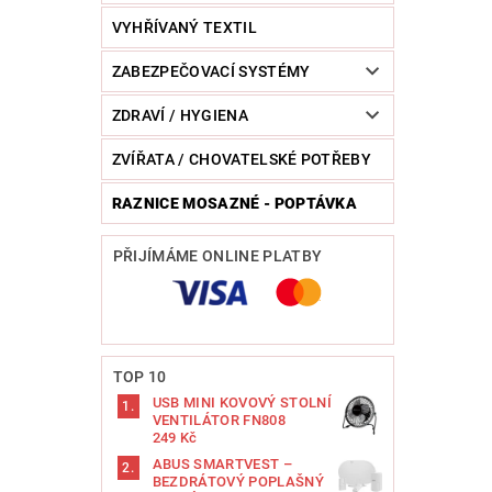
VYHŘÍVANÝ TEXTIL
ZABEZPEČOVACÍ SYSTÉMY
ZDRAVÍ / HYGIENA
ZVÍŘATA / CHOVATELSKÉ POTŘEBY
RAZNICE MOSAZNÉ - POPTÁVKA
PŘIJÍMÁME ONLINE PLATBY
TOP 10
USB MINI KOVOVÝ STOLNÍ
VENTILÁTOR FN808
249 Kč
ABUS SMARTVEST –
BEZDRÁTOVÝ POPLAŠNÝ