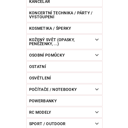
KANCELÁŘ
KONCERTNÍ TECHNIKA / PÁRTY /
VYSTOUPENÍ
KOSMETIKA / ŠPERKY
KOŽENÝ SVĚT (OPASKY,
PENĚŽENKY, ...)
OSOBNÍ POMŮCKY
OSTATNÍ
OSVĚTLENÍ
POČÍTAČE / NOTEBOOKY
POWERBANKY
RC MODELY
SPORT / OUTDOOR