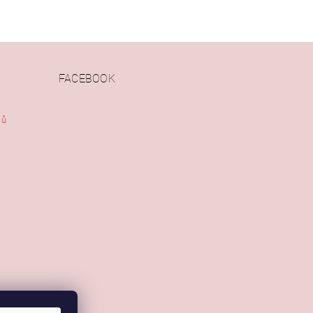
FACEBOOK
jů