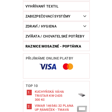
VYHŘÍVANÝ TEXTIL
ZABEZPEČOVACÍ SYSTÉMY
ZDRAVÍ / HYGIENA
ZVÍŘATA / CHOVATELSKÉ POTŘEBY
RAZNICE MOSAZNÉ - POPTÁVKA
PŘIJÍMÁME ONLINE PLATBY
TOP 10
KUCHYŇSKÁ VÁHA
TRISTAR KW-2435
300 Kč
VIMAR 14654U.32 PLANA
UP RÁMEČEK - TMAVÁ