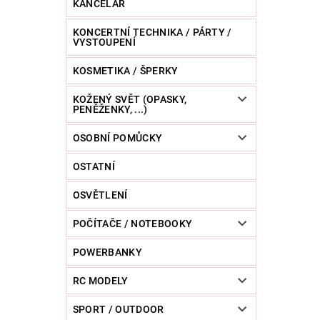
KANCELÁŘ
KONCERTNÍ TECHNIKA / PÁRTY /
VYSTOUPENÍ
KOSMETIKA / ŠPERKY
KOŽENÝ SVĚT (OPASKY,
PENĚŽENKY, ...)
OSOBNÍ POMŮCKY
OSTATNÍ
OSVĚTLENÍ
POČÍTAČE / NOTEBOOKY
POWERBANKY
RC MODELY
SPORT / OUTDOOR