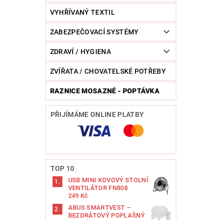
VYHŘÍVANÝ TEXTIL
ZABEZPEČOVACÍ SYSTÉMY
ZDRAVÍ / HYGIENA
ZVÍŘATA / CHOVATELSKÉ POTŘEBY
RAZNICE MOSAZNÉ - POPTÁVKA
PŘIJÍMÁME ONLINE PLATBY
TOP 10
USB MINI KOVOVÝ STOLNÍ
VENTILÁTOR FN808
249 Kč
ABUS SMARTVEST –
BEZDRÁTOVÝ POPLAŠNÝ