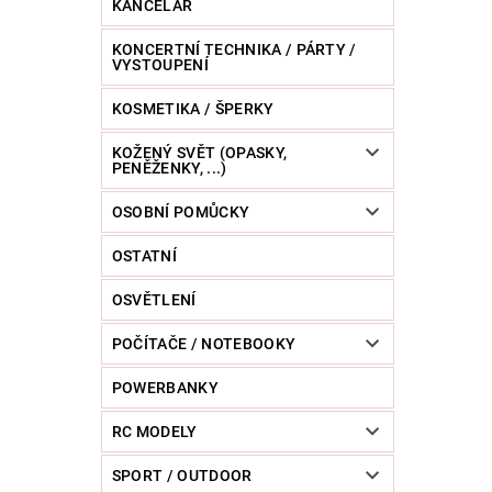
KANCELÁŘ
KONCERTNÍ TECHNIKA / PÁRTY /
VYSTOUPENÍ
KOSMETIKA / ŠPERKY
KOŽENÝ SVĚT (OPASKY,
PENĚŽENKY, ...)
OSOBNÍ POMŮCKY
OSTATNÍ
OSVĚTLENÍ
POČÍTAČE / NOTEBOOKY
POWERBANKY
RC MODELY
SPORT / OUTDOOR